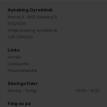
Nykøbing Dyreklinik
Marsvej 8 , 4500 Nykøbing Sj
59329009
info@nykoebing-dyreklinik.dk
CVR: 31416302
Links
Kontakt
Cookiepolitik
Persondatapolitik
Åbningstider
Mandag - fredag
08.00 - 16.00
Følg os på